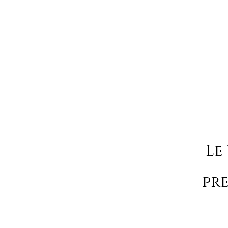
Le
pr