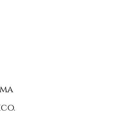
 ma
co.