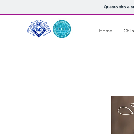
Questo sito è s
Home
Chi 